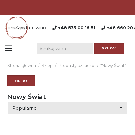
Zapytaj o wino:
+48 533 00 16 51
+48 660 20 
Strona główna
/
Sklep
/
Produkty oznaczone “Nowy Świat”
FILTRY
Nowy Świat