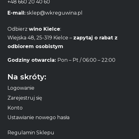
+48 660 20 40 60
E-mail:
sklep@wkreguwina.pl
Odbierz
wino Kielce
:
Wiejska 48, 25-319 Kielce –
zapytaj o rabat z
odbiorem osobistym
Godziny otwarcia:
Pon – Pt / 06:00 – 22:00
Na skróty:
Logowanie
Zarejestruj się
Konto
Ustawianie nowego hasła
Regulamin Sklepu