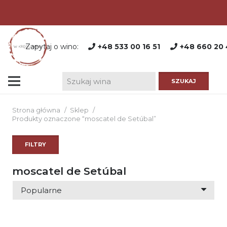
Zapytaj o wino:
+48 533 00 16 51
+48 660 20 
Strona główna
/
Sklep
/
Produkty oznaczone “moscatel de Setúbal”
FILTRY
moscatel de Setúbal