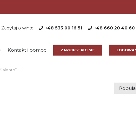
Zapytaj o wino:
+48 533 00 16 51
+48 660 20 40 60
e
Kontakt i pomoc
ZAREJESTRUJ SIĘ
LOGOWAN
 Salento”