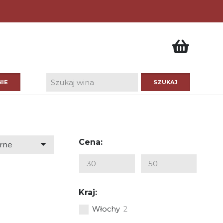
IE
Cena:
Kraj:
Włochy
2