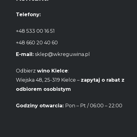
Telefony:
+48 533 00 16 51
+48 660 20 40 60
E-mail:
sklep@wkreguwina.pl
Odbierz
wino Kielce
:
Wiejska 48, 25-319 Kielce –
zapytaj o rabat z
odbiorem osobistym
Godziny otwarcia:
Pon – Pt / 06:00 – 22:00