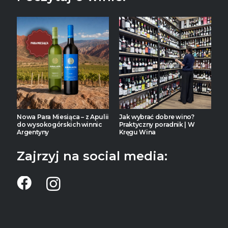
Nowa Para Miesiąca – z Apulii
Jak wybrać dobre wino?
do wysokogórskich winnic
Praktyczny poradnik | W
Argentyny
Kręgu Wina
Zajrzyj na social media: