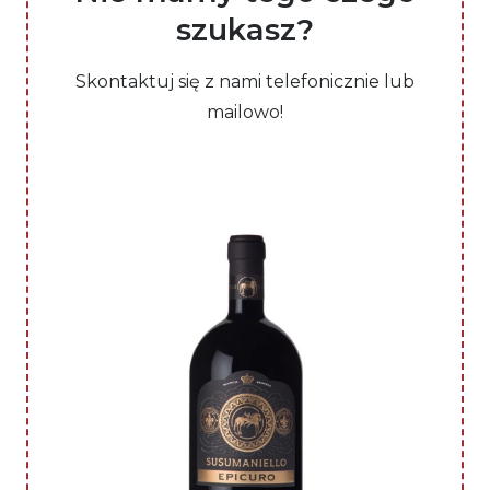
szukasz?
Skontaktuj się z nami telefonicznie lub
mailowo!