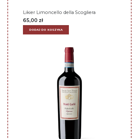
Likier Limoncello della Scogliera
65,00
zł
DODAJ DO KOSZYKA