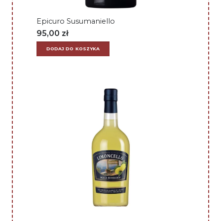
Epicuro Susumaniello
95,00
zł
DODAJ DO KOSZYKA