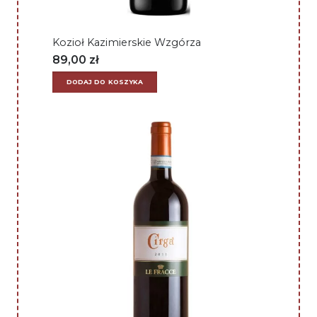
Kozioł Kazimierskie Wzgórza
89,00
zł
DODAJ DO KOSZYKA