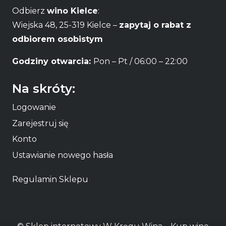
Odbierz
wino Kielce
:
Wiejska 48, 25-319 Kielce –
zapytaj o rabat z
odbiorem osobistym
Godziny otwarcia:
Pon – Pt / 06:00 – 22:00
Na skróty:
Logowanie
Zarejestruj się
Konto
Ustawianie nowego hasła
Regulamin Sklepu