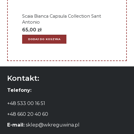
Scaia Bianca Capsula Collection Sant
Antonio
65,00
zł
DODAJ DO KOSZYKA
Kontakt:
Telefony:
+48 533 00 16 51
+48 660 20 40 60
E-mail:
sklep@wkreguwina.pl