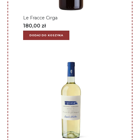
Le Fracce Cirga
180,00
zł
DODAJ DO KOSZYKA