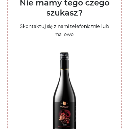
Nie mamy tego czego
szukasz?
Skontaktuj się z nami telefonicznie lub
mailowo!