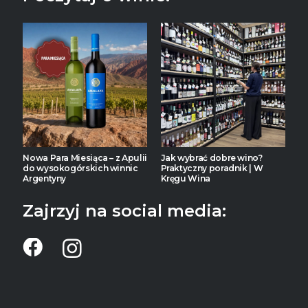
Nowa Para Miesiąca – z Apulii
Jak wybrać dobre wino?
do wysokogórskich winnic
Praktyczny poradnik | W
Argentyny
Kręgu Wina
Zajrzyj na social media: