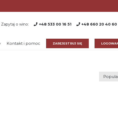
Zapytaj o wino:
+48 533 00 16 51
+48 660 20 40 60
e
Kontakt i pomoc
ZAREJESTRUJ SIĘ
LOGOWAN