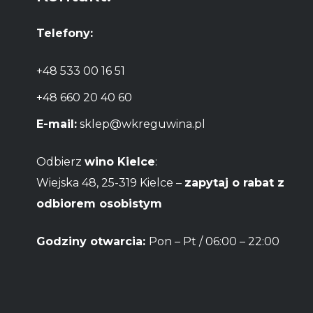
Telefony:
+48 533 00 16 51
+48 660 20 40 60
E-mail:
sklep@wkreguwina.pl
Odbierz
wino Kielce
:
Wiejska 48, 25-319 Kielce –
zapytaj o rabat z
odbiorem osobistym
Godziny otwarcia:
Pon – Pt / 06:00 – 22:00