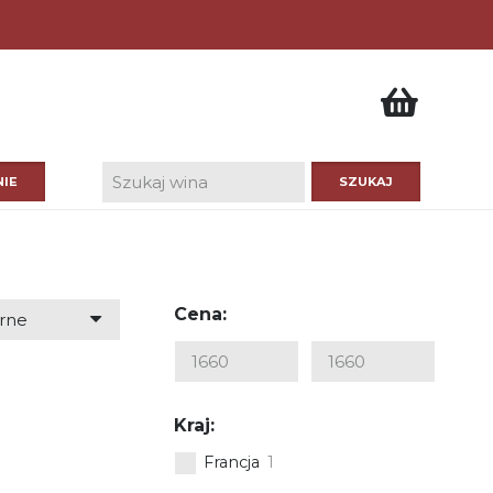
IE
Cena:
Kraj:
Francja
1