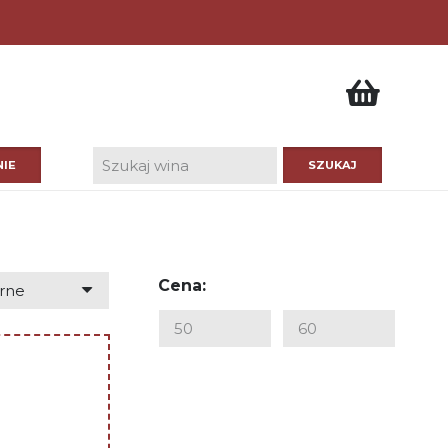
IE
Cena: