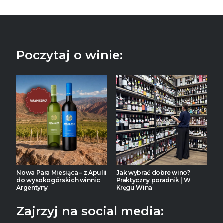
Poczytaj o winie:
Nowa Para Miesiąca – z Apulii
Jak wybrać dobre wino?
do wysokogórskich winnic
Praktyczny poradnik | W
Argentyny
Kręgu Wina
Zajrzyj na social media: