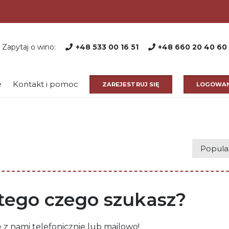
Zapytaj o wino:
+48 533 00 16 51
+48 660 20 40 60
e
Kontakt i pomoc
ZAREJESTRUJ SIĘ
LOGOWAN
ego czego szukasz?
ę z nami telefonicznie lub mailowo!