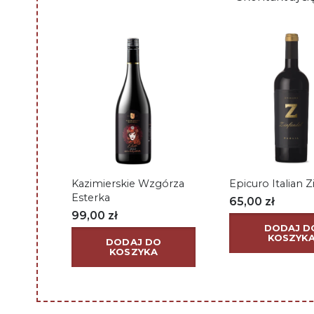
Kazimierskie Wzgórza
Epicuro Italian Z
Esterka
65,00
zł
99,00
zł
DODAJ D
KOSZYK
DODAJ DO
KOSZYKA