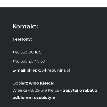
Kontakt:
Telefony:
+48 533 00 16 51
+48 660 20 40 60
E-mail:
sklep@wkreguwina.pl
Odbierz
wino Kielce
:
Wiejska 48, 25-319 Kielce –
zapytaj o rabat z
odbiorem osobistym