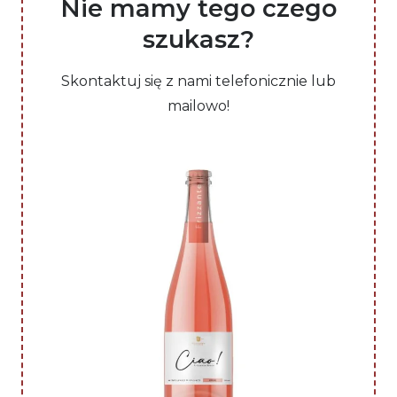
Nie mamy tego czego
szukasz?
Skontaktuj się z nami telefonicznie lub
mailowo!