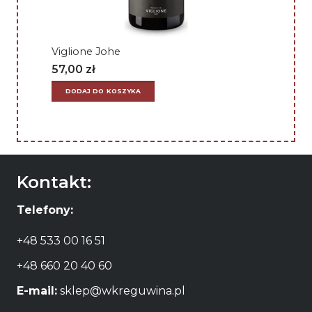
Viglione Johe
57,00
zł
DODAJ DO KOSZYKA
Kontakt:
Telefony:
+48 533 00 16 51
+48 660 20 40 60
E-mail:
sklep@wkreguwina.pl