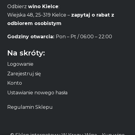
Odbierz
wino Kielce
:
Wiejska 48, 25-319 Kielce –
zapytaj o rabat z
odbiorem osobistym
Godziny otwarcia:
Pon – Pt / 06:00 – 22:00
Na skróty:
Logowanie
Zarejestruj się
Konto
Ustawianie nowego hasła
Regulamin Sklepu