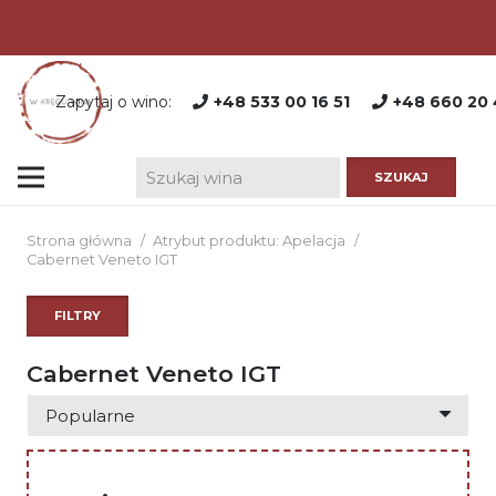
Zapytaj o wino:
+48 533 00 16 51
+48 660 20 
Strona główna
/
Atrybut produktu: Apelacja
/
Cabernet Veneto IGT
FILTRY
Cabernet Veneto IGT