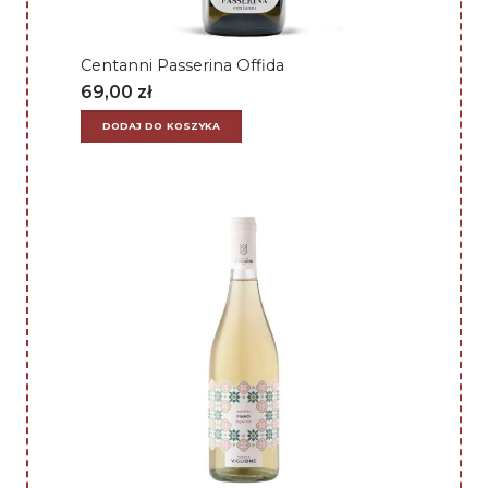
Centanni Passerina Offida
69,00
zł
DODAJ DO KOSZYKA