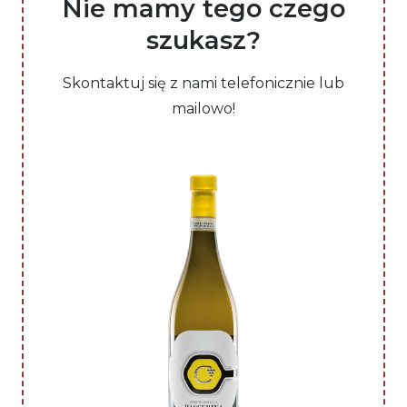
Nie mamy tego czego
szukasz?
Skontaktuj się z nami telefonicznie lub
mailowo!