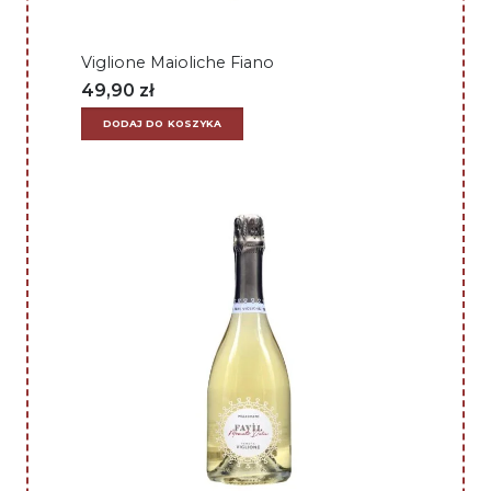
Viglione Maioliche Fiano
49,90
zł
DODAJ DO KOSZYKA