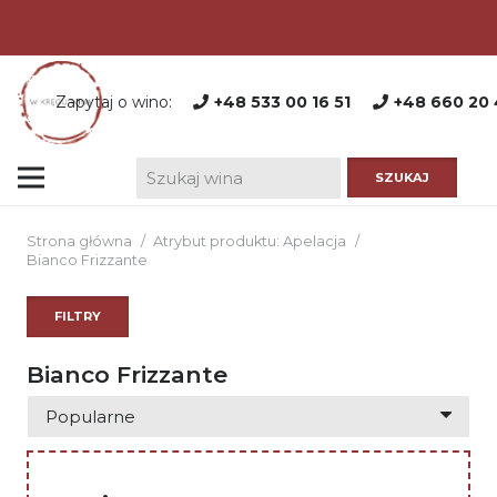
Zapytaj o wino:
+48 533 00 16 51
+48 660 20 
Strona główna
/
Atrybut produktu: Apelacja
/
Bianco Frizzante
FILTRY
Bianco Frizzante